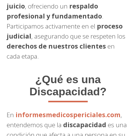
juicio
, ofreciendo un
respaldo
profesional y fundamentado
.
Participamos activamente en el
proceso
judicial
, asegurando que se respeten los
derechos de nuestros clientes
en
cada etapa.
¿Qué es una
Discapacidad?
En
informesmedicospericiales.com
,
entendemos que la
discapacidad
es una
condición que afecta a una persona en su