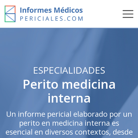
Skip
to
content
ESPECIALIDADES
Perito medicina
interna
Un informe pericial elaborado por un
perito en medicina interna es
esencial en diversos contextos, desde