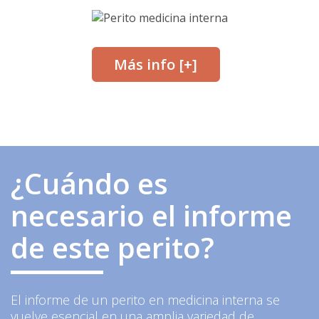
Más info [+]
¿Cuándo es
necesario el informe
de este perito?
El informe de un perito en medicina interna se
vuelve esencial en una amplia variedad de