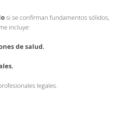
do
si se confirman fundamentos sólidos,
rme incluye:
ones de salud.
ales.
profesionales legales.