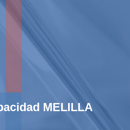
apacidad MELILLA