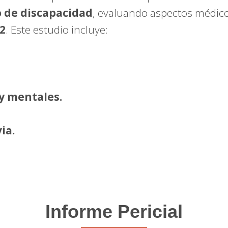
 de discapacidad
, evaluando aspectos médic
2
. Este estudio incluye:
 y mentales.
ia.
Informe Pericial