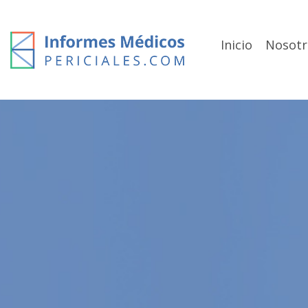
Skip
to
content
Inicio
Nosotr