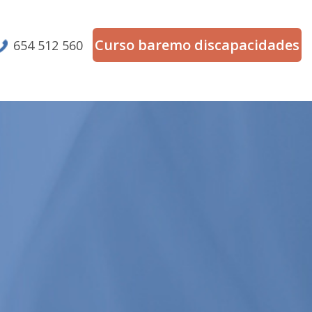
Curso baremo discapacidades
654 512 560