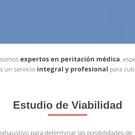
somos
expertos en peritación médica
, esp
s un servicio
integral y profesional
para cubr
Estudio de Viabilidad
xhaustivo para determinar las posibilidades de