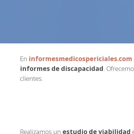
En
informesmedicospericiales.com
informes de discapacidad
. Ofrecemo
clientes.
Realizamos un
estudio de viabilidad
e