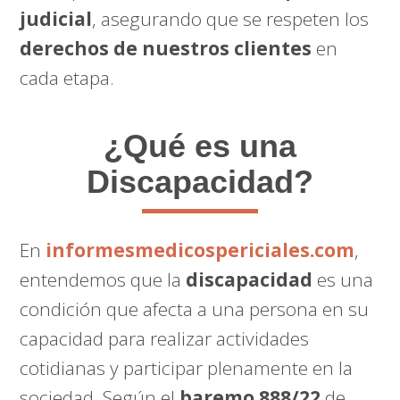
judicial
, asegurando que se respeten los
derechos de nuestros clientes
en
cada etapa.
¿Qué es una
Discapacidad?
En
informesmedicospericiales.com
,
entendemos que la
discapacidad
es una
condición que afecta a una persona en su
capacidad para realizar actividades
cotidianas y participar plenamente en la
sociedad. Según el
baremo 888/22
de