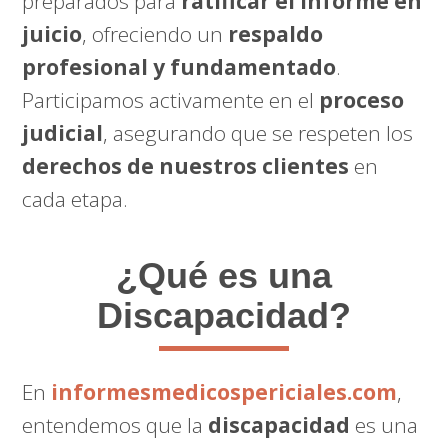
preparados para
ratificar el informe en
juicio
, ofreciendo un
respaldo
profesional y fundamentado
.
Participamos activamente en el
proceso
judicial
, asegurando que se respeten los
derechos de nuestros clientes
en
cada etapa.
¿Qué es una
Discapacidad?
En
informesmedicospericiales.com
,
entendemos que la
discapacidad
es una