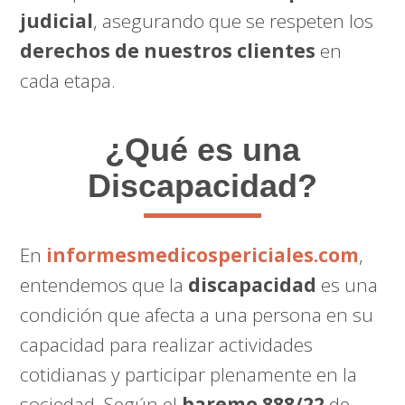
judicial
, asegurando que se respeten los
derechos de nuestros clientes
en
cada etapa.
¿Qué es una
Discapacidad?
En
informesmedicospericiales.com
,
entendemos que la
discapacidad
es una
condición que afecta a una persona en su
capacidad para realizar actividades
cotidianas y participar plenamente en la
sociedad. Según el
baremo 888/22
de