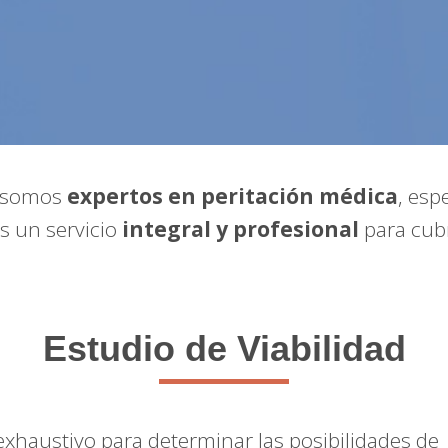
somos
expertos en peritación médica
, esp
s un servicio
integral y profesional
para cubr
Estudio de Viabilidad
xhaustivo para determinar las posibilidades de