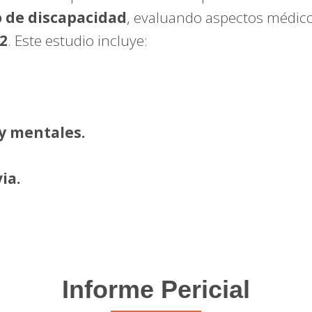
 de discapacidad
, evaluando aspectos médic
2
. Este estudio incluye:
 y mentales.
ia.
Informe Pericial