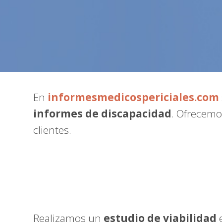
En
informesmedicospericiales.com
informes de discapacidad
. Ofrecemo
clientes.
Realizamos un
estudio de viabilidad
e