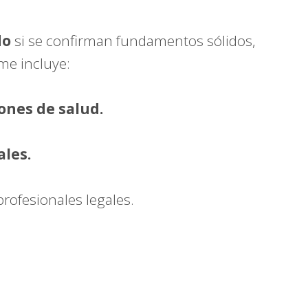
do
si se confirman fundamentos sólidos,
rme incluye:
ones de salud.
ales.
profesionales legales.