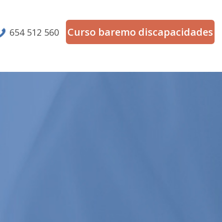
Curso baremo discapacidades
654 512 560