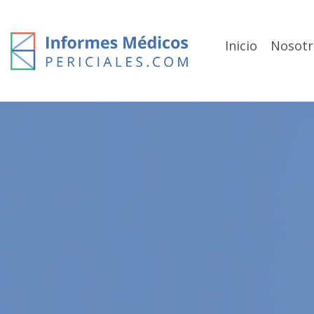
Skip
to
content
Inicio
Nosotr