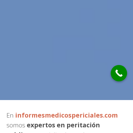
En
informesmedicospericiales.com
somos
expertos en peritación