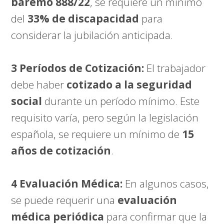
baremo 888/22
, se requiere un mínimo
del
33% de discapacidad
para
considerar la jubilación anticipada.
3 Períodos de Cotización:
El trabajador
debe haber
cotizado a la seguridad
social
durante un período mínimo. Este
requisito varía, pero según la legislación
española, se requiere un mínimo de
15
años de cotización
.
4 Evaluación Médica:
En algunos casos,
se puede requerir una
evaluación
médica periódica
para confirmar que la