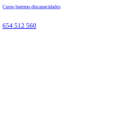
Curso baremo discapacidades
654 512 560