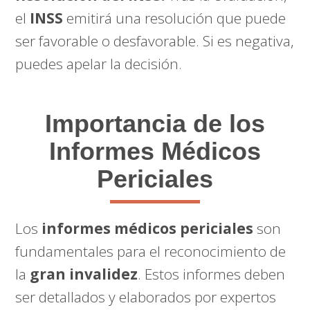
el
INSS
emitirá una resolución que puede
ser favorable o desfavorable. Si es negativa,
puedes apelar la decisión.
Importancia de los
Informes Médicos
Periciales
Los
informes médicos periciales
son
fundamentales para el reconocimiento de
la
gran invalidez
. Estos informes deben
ser detallados y elaborados por expertos