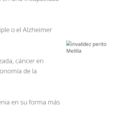
ple o el Alzheimer
zada, cáncer en
tonomía de la
enia en su forma más