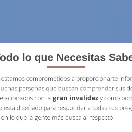
odo lo que Necesitas Sab
, estamos comprometidos a proporcionarte infor
 muchas personas que buscan comprender sus der
relacionados con la
gran invalidez
y cómo pode
ulo está diseñado para responder a todas tus pre
en lo que la gente más busca al respecto.