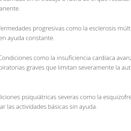
manente.
ermedades progresivas como la esclerosis múlti
en ayuda constante.
ondiciones como la insuficiencia cardíaca avan
iratorias graves que limitan severamente la au
ciones psiquiátricas severas como la esquizofr
ar las actividades básicas sin ayuda.