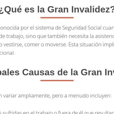
¿Qué es la Gran Invalidez
onocida por el sistema de Seguridad Social cua
 de trabajo, sino que también necesita la asistenc
omo vestirse, comer o moverse. Esta situación im
cional.
pales Causas de la Gran In
 variar ampliamente, pero a menudo incluyen:
 sufridas en el trabajo o fuera de él que result