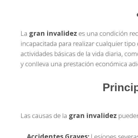
La
gran invalidez
es una condición rec
incapacitada para realizar cualquier tipo
actividades básicas de la vida diaria, c
y conlleva una prestación económica adi
Princi
Las causas de la
gran invalidez
pueden
Accidentes Graves:
Lesiones severas