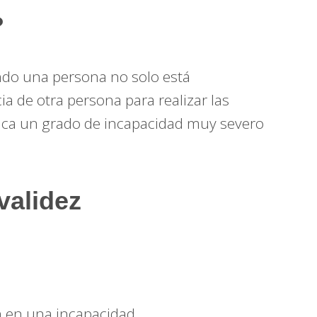
?
ndo una persona no solo está
ia de otra persona para realizar las
plica un grado de incapacidad muy severo
validez
an en una incapacidad