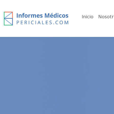
Skip
to
content
Inicio
Nosotr