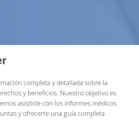
er
mación completa y detallada sobre la
echos y beneficios. Nuestro objetivo es
mos asistirte con los informes médicos
guntas y ofrecerte una guía completa