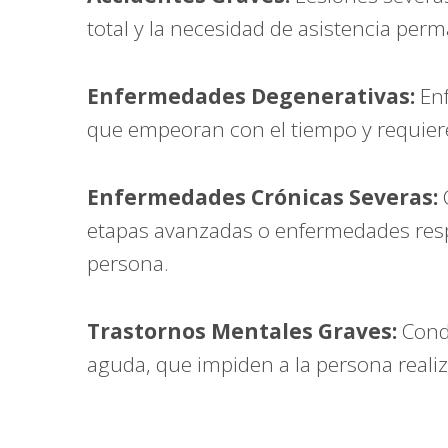
total y la necesidad de asistencia per
Enfermedades Degenerativas:
Enf
que empeoran con el tiempo y requier
Enfermedades Crónicas Severas:
C
etapas avanzadas o enfermedades resp
persona.
Trastornos Mentales Graves:
Condi
aguda, que impiden a la persona realiz