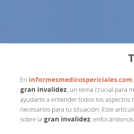
T
En
informesmedicospericiales.com
gran invalidez
, un tema crucial para
ayudarte a entender todos los aspectos 
necesarios para tu situación. Este artíc
sobre la
gran invalidez
, enfocándonos 