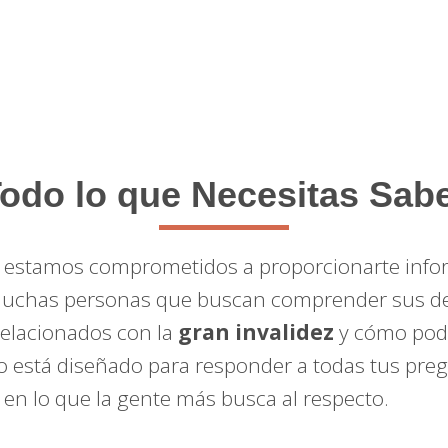
odo lo que Necesitas Sab
, estamos comprometidos a proporcionarte infor
 muchas personas que buscan comprender sus der
relacionados con la
gran invalidez
y cómo pode
ulo está diseñado para responder a todas tus pre
en lo que la gente más busca al respecto.