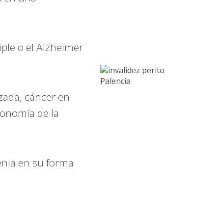
ple o el Alzheimer
zada, cáncer en
tonomía de la
enia en su forma