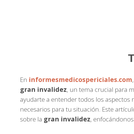
T
En
informesmedicospericiales.com
gran invalidez
, un tema crucial para
ayudarte a entender todos los aspectos 
necesarios para tu situación. Este artíc
sobre la
gran invalidez
, enfocándonos 