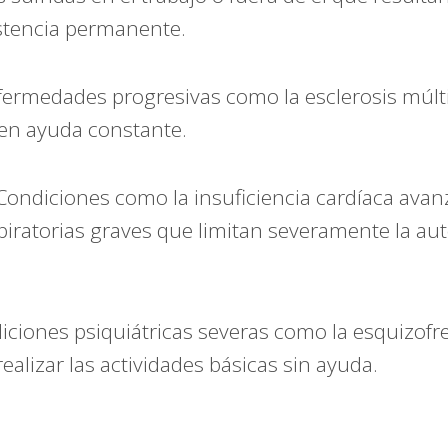
istencia permanente.
ermedades progresivas como la esclerosis múlti
en ayuda constante.
ondiciones como la insuficiencia cardíaca avan
iratorias graves que limitan severamente la au
ciones psiquiátricas severas como la esquizofr
alizar las actividades básicas sin ayuda.