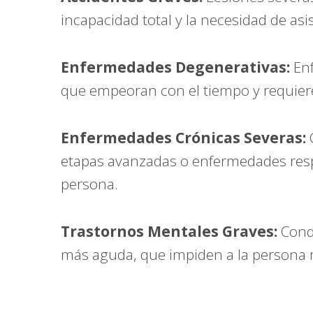
incapacidad total y la necesidad de as
Enfermedades Degenerativas:
Enf
que empeoran con el tiempo y requier
Enfermedades Crónicas Severas:
C
etapas avanzadas o enfermedades resp
persona.
Trastornos Mentales Graves:
Condi
más aguda, que impiden a la persona re