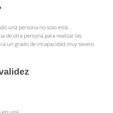
?
ndo una persona no solo está
ia de otra persona para realizar las
plica un grado de incapacidad muy severo
validez
n en una