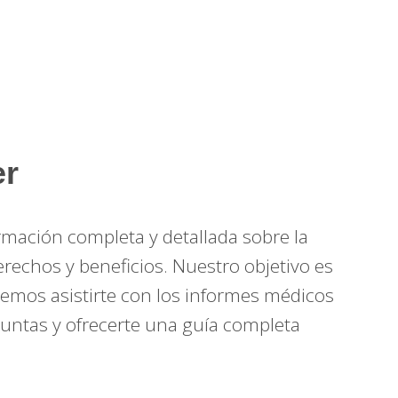
er
mación completa y detallada sobre la
echos y beneficios. Nuestro objetivo es
mos asistirte con los informes médicos
guntas y ofrecerte una guía completa