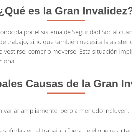
¿Qué es la Gran Invalidez
onocida por el sistema de Seguridad Social cua
 de trabajo, sino que también necesita la asistenc
omo vestirse, comer o moverse. Esta situación im
cional.
pales Causas de la Gran In
 variar ampliamente, pero a menudo incluyen:
 sufridas en el trabajo o fuera de él que resulta