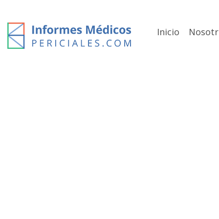
Skip
to
content
Inicio
Nosotr