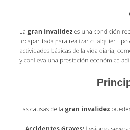
La
gran invalidez
es una condición rec
incapacitada para realizar cualquier tipo
actividades básicas de la vida diaria, c
y conlleva una prestación económica adi
Princi
Las causas de la
gran invalidez
pueden
Accidentes Graves:
Lesiones severas