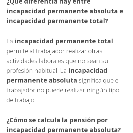
¿Qué diferencia hay entre
incapacidad permanente absoluta e
incapacidad permanente total?
La
incapacidad permanente total
permite al trabajador realizar otras
actividades laborales que no sean su
profesión habitual. La
incapacidad
permanente absoluta
significa que el
trabajador no puede realizar ningún tipo
de trabajo.
¿Cómo se calcula la pensión por
incapacidad permanente absoluta?