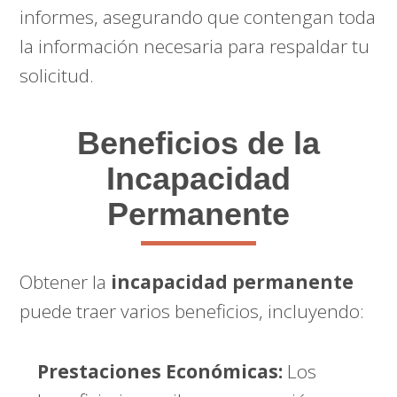
informes, asegurando que contengan toda
la información necesaria para respaldar tu
solicitud.
Beneficios de la
Incapacidad
Permanente
Obtener la
incapacidad permanente
puede traer varios beneficios, incluyendo:
Prestaciones Económicas:
Los