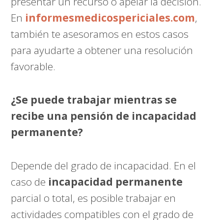
presentar un recurso o apelar la decisión.
En
informesmedicospericiales.com
,
también te asesoramos en estos casos
para ayudarte a obtener una resolución
favorable.
¿Se puede trabajar mientras se
recibe una pensión de incapacidad
permanente?
Depende del grado de incapacidad. En el
caso de
incapacidad permanente
parcial o total, es posible trabajar en
actividades compatibles con el grado de