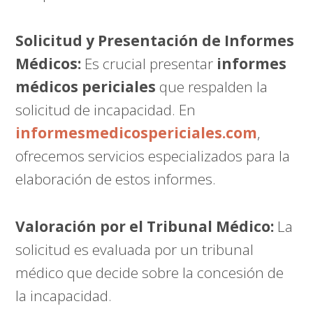
Solicitud y Presentación de Informes
Médicos:
Es crucial presentar
informes
médicos periciales
que respalden la
solicitud de incapacidad. En
informesmedicospericiales.com
,
ofrecemos servicios especializados para la
elaboración de estos informes.
Valoración por el Tribunal Médico:
La
solicitud es evaluada por un tribunal
médico que decide sobre la concesión de
la incapacidad.