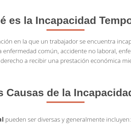
é es la Incapacidad Tempo
ación en la que un trabajador se encuentra inca
 enfermedad común, accidente no laboral, enfer
e derecho a recibir una prestación económica mi
s Causas de la Incapacid
al
pueden ser diversas y generalmente incluyen