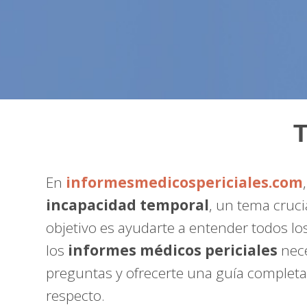
T
En
informesmedicospericiales.com
incapacidad temporal
, un tema cruc
objetivo es ayudarte a entender todos lo
los
informes médicos periciales
nece
preguntas y ofrecerte una guía completa
respecto.