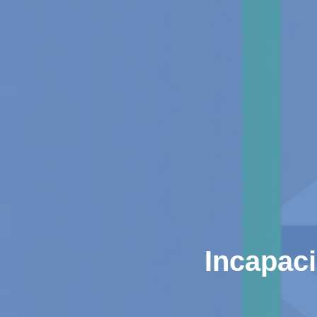
Incapac