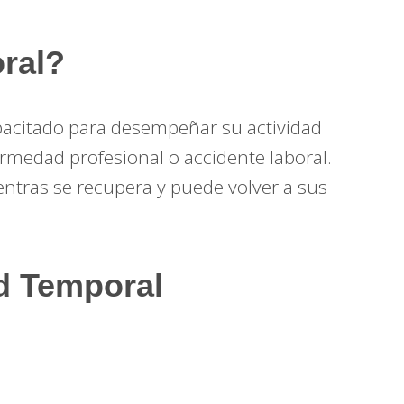
ral?
pacitado para desempeñar su actividad
medad profesional o accidente laboral.
entras se recupera y puede volver a sus
ad Temporal
: