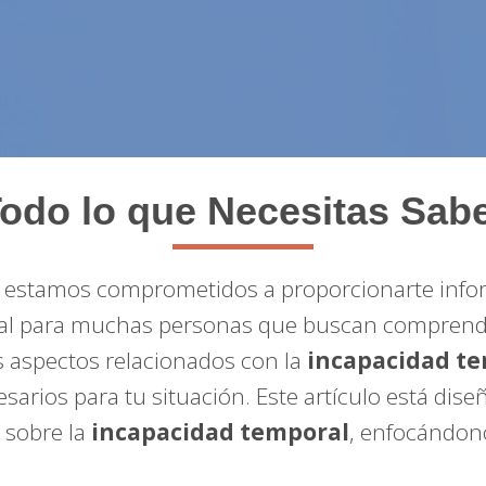
odo lo que Necesitas Sab
, estamos comprometidos a proporcionarte infor
ial para muchas personas que buscan comprende
s aspectos relacionados con la
incapacidad t
sarios para tu situación. Este artículo está dis
 sobre la
incapacidad temporal
, enfocándono