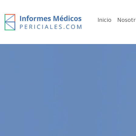
Skip
to
content
Inicio
Nosotr