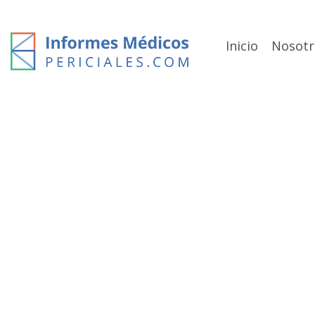
Skip
to
content
Inicio
Nosotr