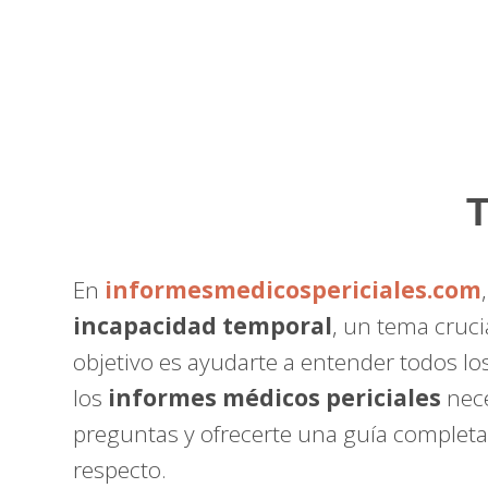
T
En
informesmedicospericiales.com
incapacidad temporal
, un tema cruc
objetivo es ayudarte a entender todos lo
los
informes médicos periciales
nece
preguntas y ofrecerte una guía completa
respecto.