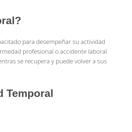
ral?
pacitado para desempeñar su actividad
medad profesional o accidente laboral.
entras se recupera y puede volver a sus
ad Temporal
: