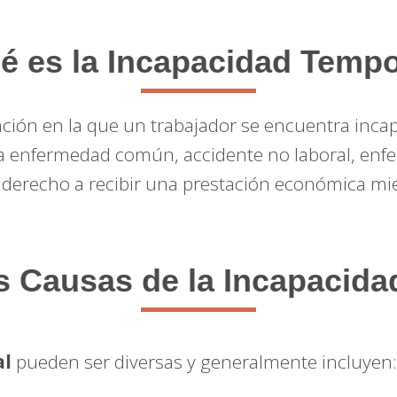
é es la Incapacidad Tempo
ación en la que un trabajador se encuentra inca
 enfermedad común, accidente no laboral, enfer
e derecho a recibir una prestación económica mi
s Causas de la Incapacid
al
pueden ser diversas y generalmente incluyen