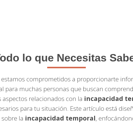
odo lo que Necesitas Sab
, estamos comprometidos a proporcionarte infor
ial para muchas personas que buscan comprende
s aspectos relacionados con la
incapacidad t
sarios para tu situación. Este artículo está dis
 sobre la
incapacidad temporal
, enfocándono