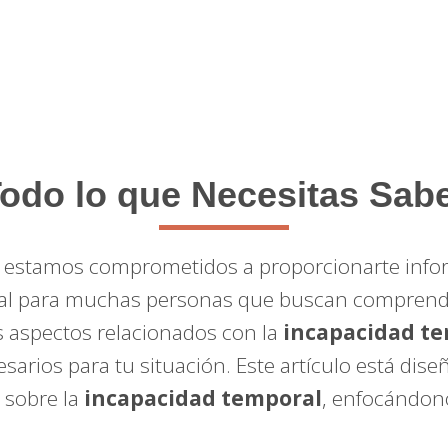
odo lo que Necesitas Sab
, estamos comprometidos a proporcionarte infor
ial para muchas personas que buscan comprende
s aspectos relacionados con la
incapacidad t
sarios para tu situación. Este artículo está dis
 sobre la
incapacidad temporal
, enfocándono