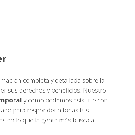
er
mación completa y detallada sobre la
r sus derechos y beneficios. Nuestro
emporal
y cómo podemos asistirte con
eñado para responder a todas tus
s en lo que la gente más busca al