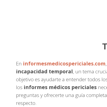
T
En
informesmedicospericiales.com
incapacidad temporal
, un tema cruc
objetivo es ayudarte a entender todos lo
los
informes médicos periciales
nece
preguntas y ofrecerte una guía completa
respecto.