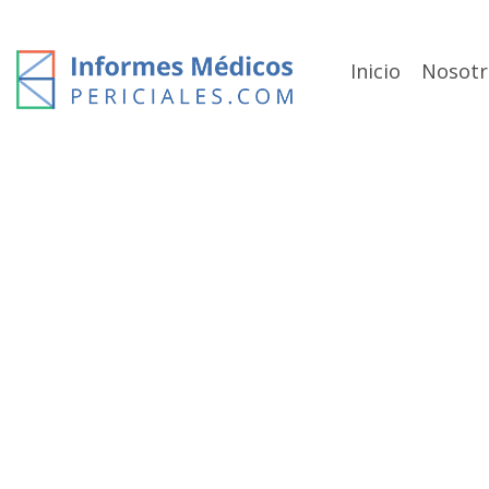
Skip
to
content
Inicio
Nosotr