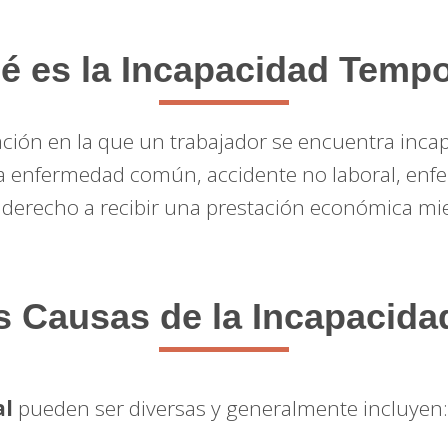
é es la Incapacidad Tempo
ación en la que un trabajador se encuentra inca
 enfermedad común, accidente no laboral, enfer
e derecho a recibir una prestación económica mi
s Causas de la Incapacid
al
pueden ser diversas y generalmente incluyen