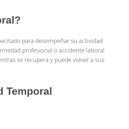
ral?
pacitado para desempeñar su actividad
medad profesional o accidente laboral.
entras se recupera y puede volver a sus
ad Temporal
: