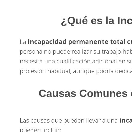
¿Qué es la In
La
incapacidad permanente total cu
persona no puede realizar su trabajo hab
necesita una cualificación adicional en 
profesión habitual, aunque podría dedicar
Causas Comunes de
Las causas que pueden llevar a una
inc
pueden incluir: