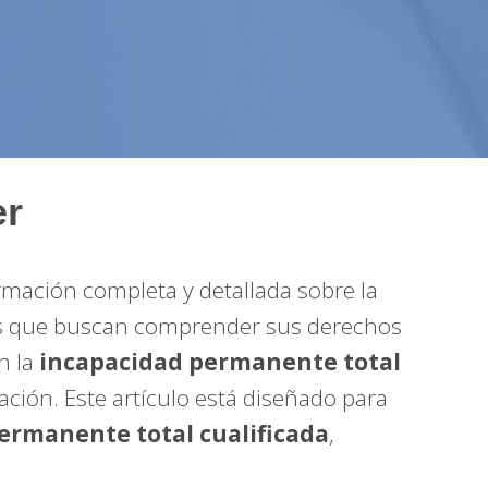
er
mación completa y detallada sobre la
as que buscan comprender sus derechos
n la
incapacidad permanente total
ción. Este artículo está diseñado para
ermanente total cualificada
,