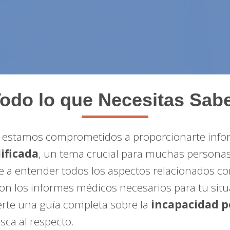
odo lo que Necesitas Sab
, estamos comprometidos a proporcionarte infor
ificada
, un tema crucial para muchas person
te a entender todos los aspectos relacionados co
n los informes médicos necesarios para tu situa
erte una guía completa sobre la
incapacidad p
ca al respecto.