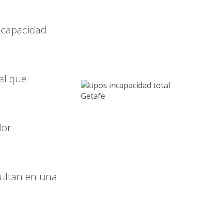
incapacidad
al que
dor
sultan en una