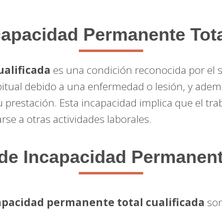
capacidad Permanente Tota
alificada
es una condición reconocida por el 
itual debido a una enfermedad o lesión, y ademá
su prestación. Esta incapacidad implica que el 
se a otras actividades laborales.
 Incapacidad Permanente
apacidad permanente total cualificada
son