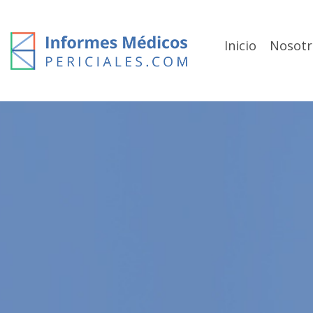
Skip
to
content
Inicio
Nosotr