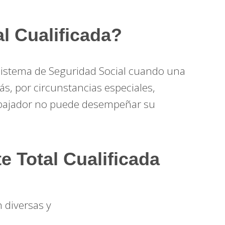
l Cualificada?
sistema de Seguridad Social cuando una
s, por circunstancias especiales,
trabajador no puede desempeñar su
 Total Cualificada
 diversas y