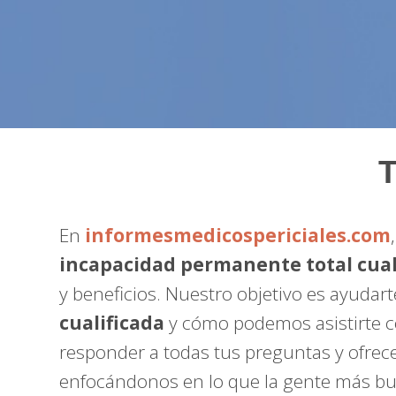
T
En
informesmedicospericiales.com
incapacidad permanente total cual
y beneficios. Nuestro objetivo es ayudar
cualificada
y cómo podemos asistirte co
responder a todas tus preguntas y ofrec
enfocándonos en lo que la gente más bus