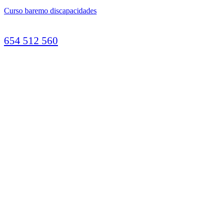
Curso baremo discapacidades
654 512 560