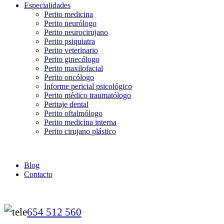
Especialidades
Perito medicina
Perito neurólogo
Perito neurocirujano
Perito psiquiatra
Perito veterinario
Perito ginecólogo
Perito maxilofacial
Perito oncólogo
Informe pericial psicológico
Perito médico traumatólogo
Peritaje dental
Perito oftalmólogo
Perito medicina interna
Perito cirujano plástico
Blog
Contacto
654 512 560