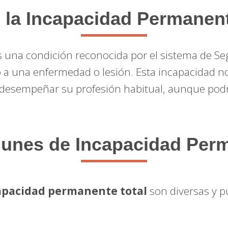
 la Incapacidad Permanent
 una condición reconocida por el sistema de S
o a una enfermedad o lesión. Esta incapacidad no
 desempeñar su profesión habitual, aunque podrí
nes de Incapacidad Perm
apacidad permanente total
son diversas y 