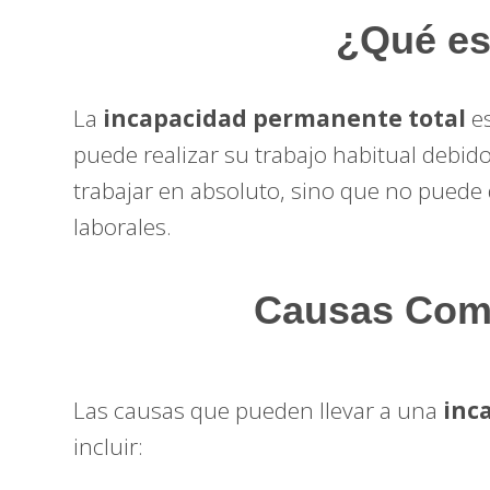
¿Qué es
La
incapacidad permanente total
es
puede realizar su trabajo habitual debid
trabajar en absoluto, sino que no puede
laborales.
Causas Comu
Las causas que pueden llevar a una
inc
incluir: