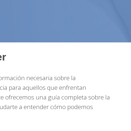
er
ormación necesaria sobre la
ncia para aquellos que enfrentan
 te ofrecemos una guía completa sobre la
 ayudarte a entender cómo podemos