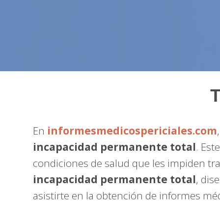
T
En
informesmedicospericiales.com
incapacidad permanente total
. Est
condiciones de salud que les impiden tra
incapacidad permanente total
, di
asistirte en la obtención de informes mé