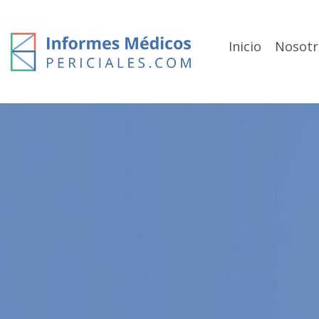
Skip
to
content
Inicio
Nosotr