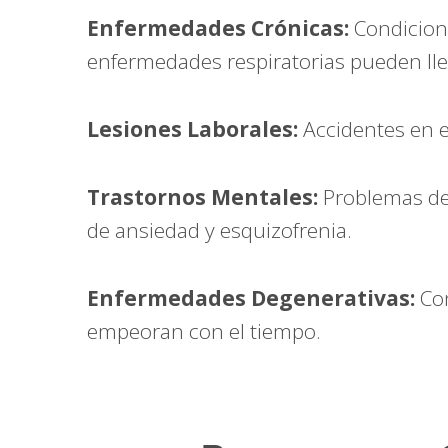
Enfermedades Crónicas:
Condicione
enfermedades respiratorias pueden ll
Lesiones Laborales:
Accidentes en el
Trastornos Mentales:
Problemas de 
de ansiedad y esquizofrenia.
Enfermedades Degenerativas:
Con
empeoran con el tiempo.