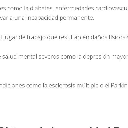
s como la diabetes, enfermedades cardiovascul
evar a una incapacidad permanente.
 lugar de trabajo que resultan en daños físicos s
salud mental severos como la depresión mayor
diciones como la esclerosis múltiple o el Parki