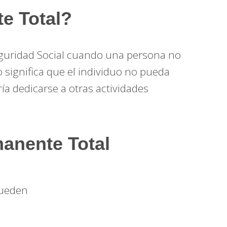
e Total?
eguridad Social cuando una persona no
 significa que el individuo no pueda
a dedicarse a otras actividades
anente Total
pueden