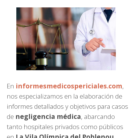
En
informesmedicospericiales.com
,
nos especializamos en la elaboración de
informes detallados y objetivos para casos
de
negligencia médica
, abarcando
tanto hospitales privados como públicos
en
La Vila Olímpica del Poblenou
.