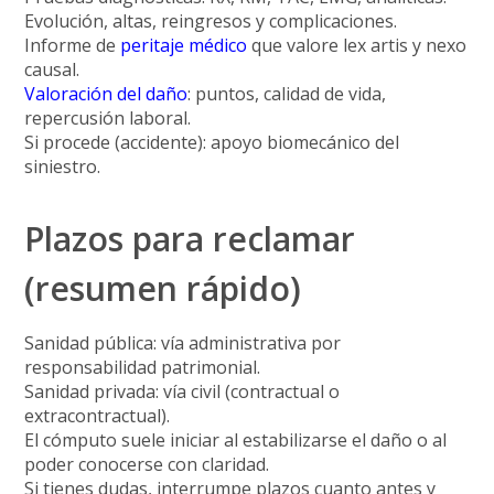
Evolución, altas, reingresos y complicaciones.
Informe de
peritaje médico
que valore lex artis y
nexo
causal
.
Valoración del daño
: puntos, calidad de vida,
repercusión laboral.
Si procede (accidente): apoyo
biomecánico
del
siniestro.
Plazos para reclamar
(resumen rápido)
Sanidad pública
: vía administrativa por
responsabilidad patrimonial.
Sanidad privada
: vía civil (contractual o
extracontractual).
El cómputo suele iniciar al
estabilizarse el daño
o al
poder conocerse con claridad.
Si tienes dudas, interrumpe plazos cuanto antes y