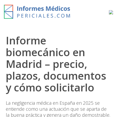
Skip
to
content
Informe
biomecánico en
Madrid – precio,
plazos, documentos
y cómo solicitarlo
La
negligencia médica en España en 2025
se
entiende como una actuación que se aparta de
la buena práctica y genera un daño demostrable.