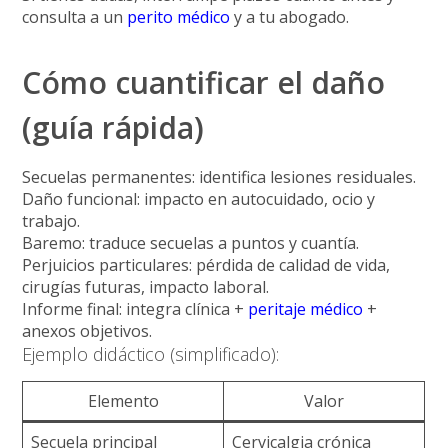
consulta a un
perito médico
y a tu abogado.
Cómo cuantificar el daño
(guía rápida)
Secuelas permanentes
: identifica lesiones residuales.
Daño funcional
: impacto en autocuidado, ocio y
trabajo.
Baremo
: traduce secuelas a puntos y cuantía.
Perjuicios particulares
: pérdida de calidad de vida,
cirugías futuras, impacto laboral.
Informe final
: integra clínica +
peritaje médico
+
anexos objetivos.
Ejemplo didáctico (simplificado):
Elemento
Valor
Secuela principal
Cervicalgia crónica