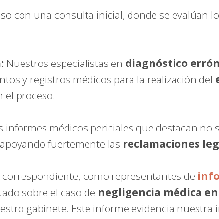
con una consulta inicial, donde se evalúan los 
:
Nuestros especialistas en
diagnóstico errón
tos y registros médicos para la realización del
n el proceso.
informes médicos periciales que destacan no so
, apoyando fuertemente las
reclamaciones leg
l correspondiente, como representantes de
inf
ntado sobre el caso de
negligencia médica en
uestro gabinete. Este informe evidencia nuestra 