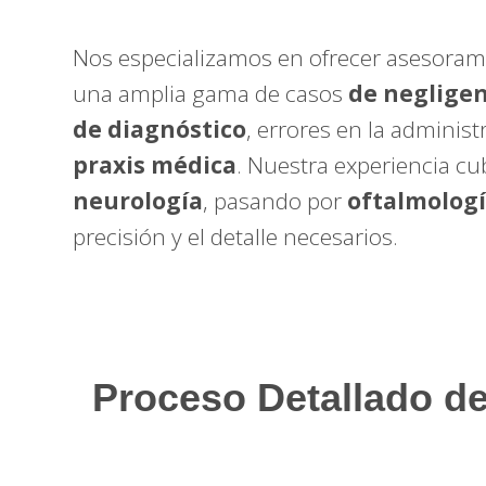
Nos especializamos en ofrecer asesorami
una amplia gama de casos
de negligen
de diagnóstico
, errores en la adminis
praxis médica
. Nuestra experiencia cu
neurología
, pasando por
oftalmolog
precisión y el detalle necesarios.
Proceso Detallado de