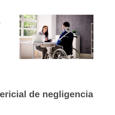
s
a
ricial de negligencia