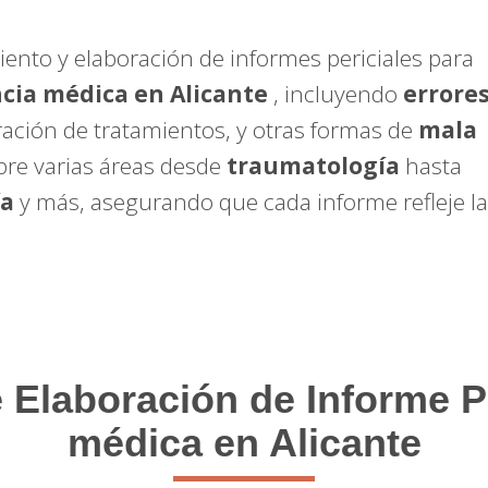
ento y elaboración de informes periciales para
cia médica en Alicante
, incluyendo
errore
tración de tratamientos, y otras formas de
mala
bre varias áreas desde
traumatología
hasta
ía
y más, asegurando que cada informe refleje l
 Elaboración de Informe Pe
médica en Alicante