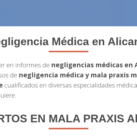
gligencia Médica en Alica
íder en informes de
negligencias médicas en 
asos de
negligencia médica y mala praxis m
e
cualificados en diversas especialidades médica
uiere.
TOS EN MALA PRAXIS Al