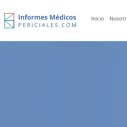
Skip
to
content
Inicio
Nosotr