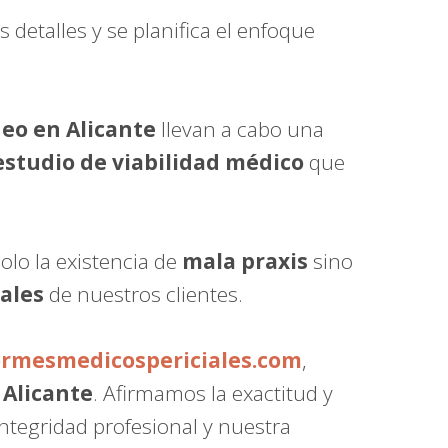
detalles y se planifica el enfoque
eo en Alicante
llevan a cabo una
estudio de viabilidad médico
que
lo la existencia de
mala praxis
sino
ales
de nuestros clientes.
ormesmedicospericiales.com
,
 Alicante
. Afirmamos la exactitud y
integridad profesional y nuestra