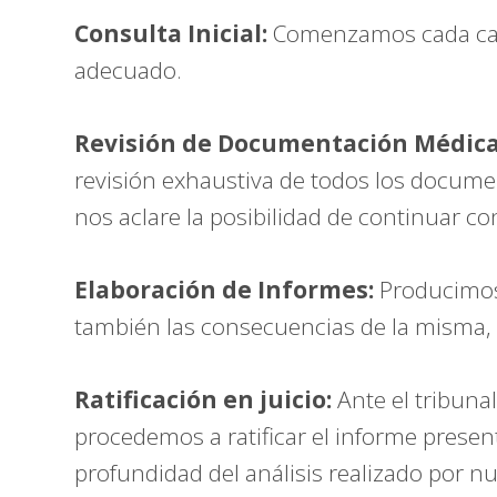
Consulta Inicial:
Comenzamos cada caso 
adecuado.
Revisión de Documentación Médica
revisión exhaustiva de todos los documen
nos aclare la posibilidad de continuar co
Elaboración de Informes:
Producimos 
también las consecuencias de la misma
Ratificación en juicio:
Ante el tribuna
procedemos a ratificar el informe prese
profundidad del análisis realizado por n