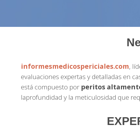
Ne
informesmedicospericiales.com
, l
evaluaciones expertas y detalladas en c
está compuesto por
peritos altament
laprofundidad y la meticulosidad que req
EXPER