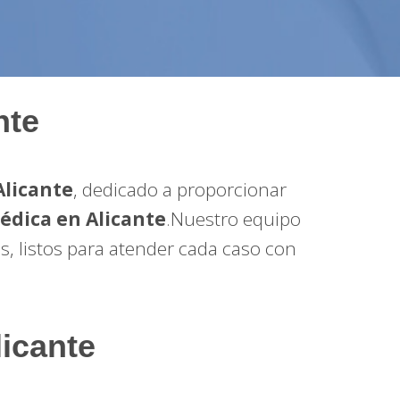
nte
Alicante
, dedicado a proporcionar
édica en Alicante
.Nuestro equipo
s, listos para atender cada caso con
icante