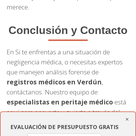
merece.
Conclusión y Contacto
En Si te enfrentas a una situación de
negligencia médica, o necesitas expertos
que manejen análisis forense de
registros médicos en Verdún
,
contáctanos. Nuestro equipo de
especialistas en peritaje médico
está
aquí para apoyarte y guiarte a través del
×
proceso de reclamación y asegurar que
EVALUACIÓN DE PRESUPUESTO GRATIS
recibas la compensación que mereces.