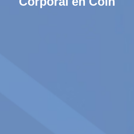
Corporal en Coín