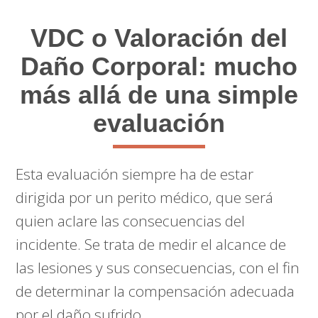
VDC o Valoración del
Daño Corporal: mucho
más allá de una simple
evaluación
Esta evaluación siempre ha de estar
dirigida por un perito médico, que será
quien aclare las consecuencias del
incidente. Se trata de medir el alcance de
las lesiones y sus consecuencias, con el fin
de determinar la compensación adecuada
por el daño sufrido.