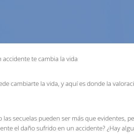
 accidente te cambia la vida
ede cambiarte la vida, y aquí es donde la valora
r o las secuelas pueden ser más que evidentes, 
nte el daño sufrido en un accidente? ¿Hay algu