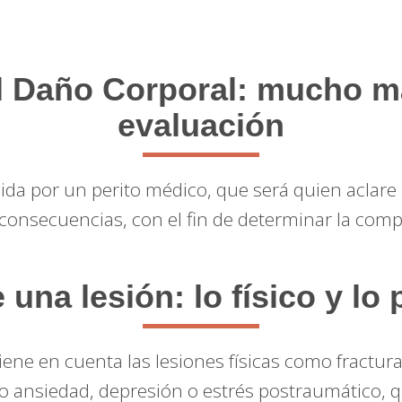
l Daño Corporal: mucho má
evaluación
ida por un perito médico, que será quien aclare 
s consecuencias, con el fin de determinar la co
 una lesión: lo físico y lo
iene en cuenta las lesiones físicas como fractura
o ansiedad, depresión o estrés postraumático, q