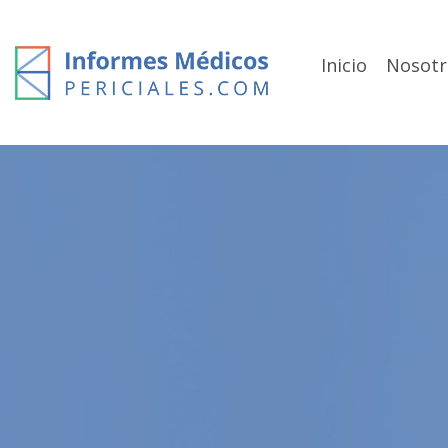
Skip
to
content
Inicio
Nosotr