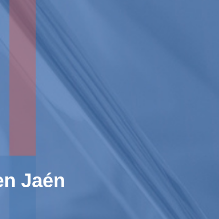
en Jaén