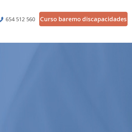
Curso baremo discapacidades
654 512 560