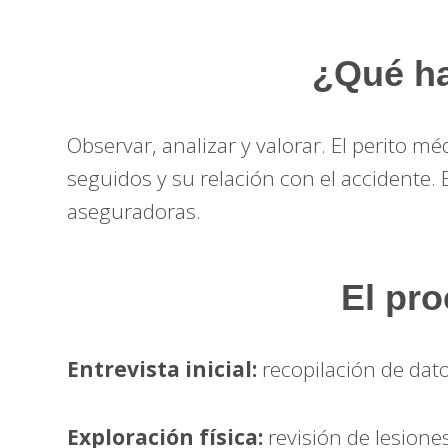
¿Qué ha
Observar, analizar y valorar. El perito m
seguidos y su relación con el accidente.
aseguradoras.
El pr
Entrevista inicial:
recopilación de dato
Exploración física:
revisión de lesiones 