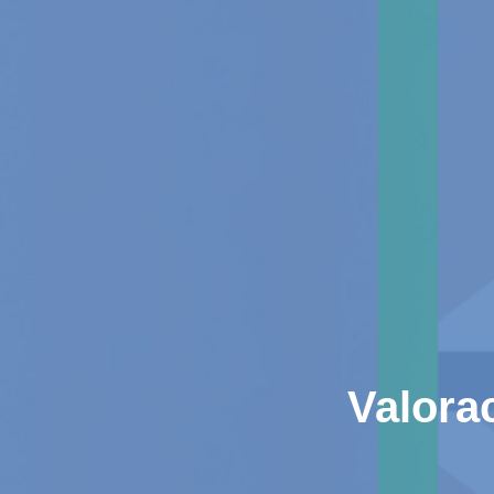
Valora