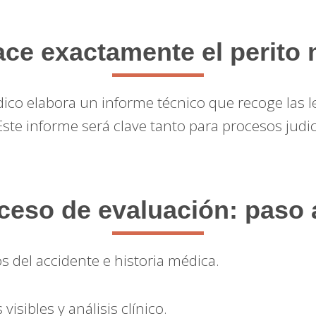
ce exactamente el perito
édico elabora un informe técnico que recoge las l
 Este informe será clave tanto para procesos jud
oceso de evaluación: paso 
s del accidente e historia médica.
visibles y análisis clínico.