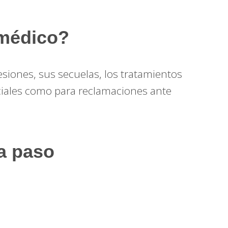
 médico?
esiones, sus secuelas, los tratamientos
iciales como para reclamaciones ante
a paso