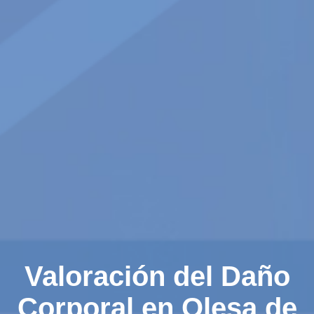
Valoración del Daño
Corporal en Olesa de