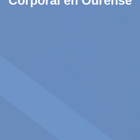
Corporal en Ourense