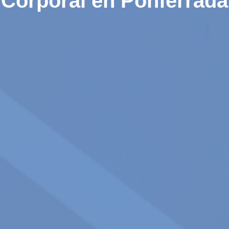
Corporal en Ponferrada