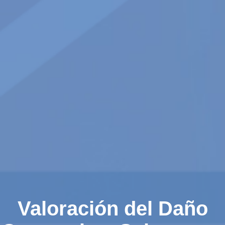
Valoración del Daño