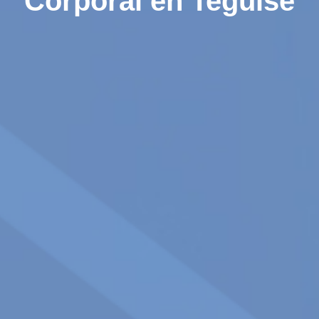
Corporal en Teguise