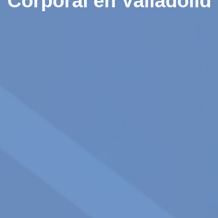
Corporal en Valladolid