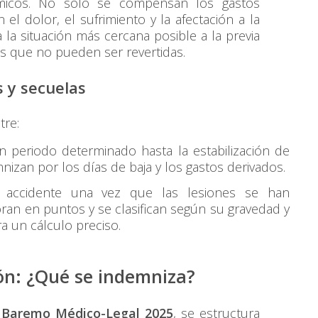
micos. No solo se compensan los gastos
el dolor, el sufrimiento y la afectación a la
a la situación más cercana posible a la previa
s que no pueden ser revertidas.
s y secuelas
tre:
 periodo determinado hasta la estabilización de
mnizan por los días de baja y los gastos derivados.
accidente una vez que las lesiones se han
oran en puntos y se clasifican según su gravedad y
ra un cálculo preciso.
ón: ¿Qué se indemniza?
l
Baremo Médico-Legal 2025
, se estructura