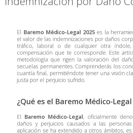
Indemnización por Daño C
El
Baremo Médico-Legal 2025
es la herramie
el valor de las indemnizaciones por daños corpo
tráfico, laboral o de cualquier otra índol
compensación que te corresponde. Este artícul
metodología que rigen la valoración del dañ
secuelas permanentes. Comprenderás los concep
cuantía final, permitiéndote tener una visión 
justa por el perjuicio sufrido.
¿Qué es el Baremo Médico-Legal
El
Baremo Médico-Legal
, oficialmente den
daños y perjuicios causados a las personas
aplicación se ha extendido a otros ámbitos, es 