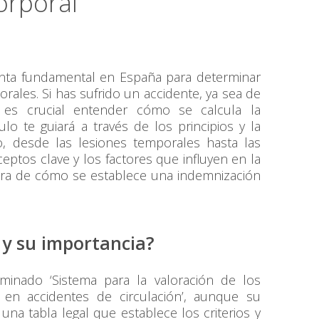
orporal
nta fundamental en España para determinar
rales. Si has sufrido un accidente, ya sea de
e, es crucial entender cómo se calcula la
o te guiará a través de los principios y la
o, desde las lesiones temporales hasta las
tos clave y los factores que influyen en la
clara de cómo se establece una indemnización
 y su importancia?
ominado ‘Sistema para la valoración de los
 en accidentes de circulación’, aunque su
una tabla legal que establece los criterios y