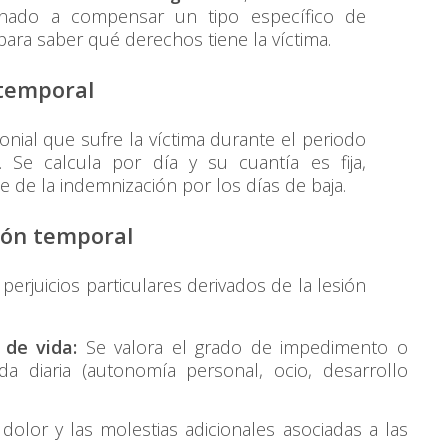
inado a compensar un tipo específico de
para saber qué derechos tiene la víctima.
 temporal
ial que sufre la víctima durante el periodo
. Se calcula por día y su cuantía es fija,
 de la indemnización por los días de baja.
sión temporal
erjuicios particulares derivados de la lesión
 de vida:
Se valora el grado de impedimento o
ida diaria (autonomía personal, ocio, desarrollo
dolor y las molestias adicionales asociadas a las