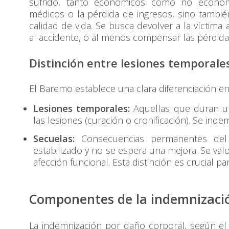
sufrido, tanto económicos como no econó
médicos o la pérdida de ingresos, sino también 
calidad de vida. Se busca devolver a la víctima 
al accidente, o al menos compensar las pérdida
Distinción entre lesiones temporale
El Baremo establece una clara diferenciación en
Lesiones temporales:
Aquellas que duran un
las lesiones (curación o cronificación). Se inde
Secuelas:
Consecuencias permanentes del 
estabilizado y no se espera una mejora. Se val
afección funcional. Esta distinción es crucial pa
Componentes de la indemnizaci
La indemnización por daño corporal, según e