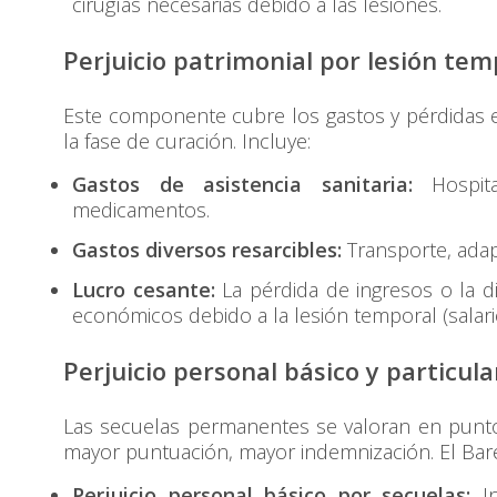
cirugías necesarias debido a las lesiones.
Perjuicio patrimonial por lesión tem
Este componente cubre los gastos y pérdidas 
la fase de curación. Incluye:
Gastos de asistencia sanitaria:
Hospital
medicamentos.
Gastos diversos resarcibles:
Transporte, adapt
Lucro cesante:
La pérdida de ingresos o la d
económicos debido a la lesión temporal (salario
Perjuicio personal básico y particul
Las secuelas permanentes se valoran en puntos
mayor puntuación, mayor indemnización. El Bar
Perjuicio personal básico por secuelas:
In