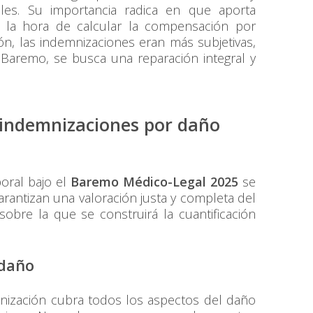
les. Su importancia radica en que aporta
a a la hora de calcular la compensación por
ón, las indemnizaciones eran más subjetivas,
l Baremo, se busca una reparación integral y
e indemnizaciones por daño
oral bajo el
Baremo Médico-Legal 2025
se
arantizan una valoración justa y completa del
 sobre la que se construirá la cuantificación
 daño
mnización cubra todos los aspectos del daño