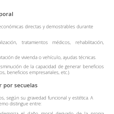
poral
económicas directas y demostrables durante
ización, tratamientos médicos, rehabilitación,
ación de vivienda o vehículo, ayudas técnicas.
isminución de la capacidad de generar beneficios
s, beneficios empresariales, etc.).
ar por secuelas
, según su gravedad funcional y estética. A
emo distingue entre:
demniza el daño moral derivado de la propia