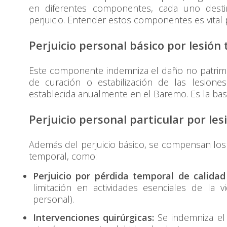
en diferentes componentes, cada uno dest
perjuicio. Entender estos componentes es vital 
Perjuicio personal básico por lesión
Este componente indemniza el daño no patrimon
de curación o estabilización de las lesiones
establecida anualmente en el Baremo. Es la base
Perjuicio personal particular por le
Además del perjuicio básico, se compensan los p
temporal, como:
Perjuicio por pérdida temporal de calidad
limitación en actividades esenciales de la v
personal).
Intervenciones quirúrgicas:
Se indemniza el 