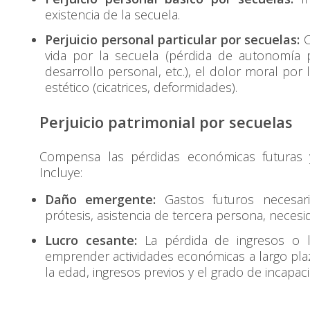
existencia de la secuela.
Perjuicio personal particular por secuelas:
C
vida por la secuela (pérdida de autonomía pe
desarrollo personal, etc.), el dolor moral por
estético (cicatrices, deformidades).
Perjuicio patrimonial por secuelas
Compensa las pérdidas económicas futuras 
Incluye:
Daño emergente:
Gastos futuros necesari
prótesis, asistencia de tercera persona, necesi
Lucro cesante:
La pérdida de ingresos o l
emprender actividades económicas a largo plaz
la edad, ingresos previos y el grado de incapac