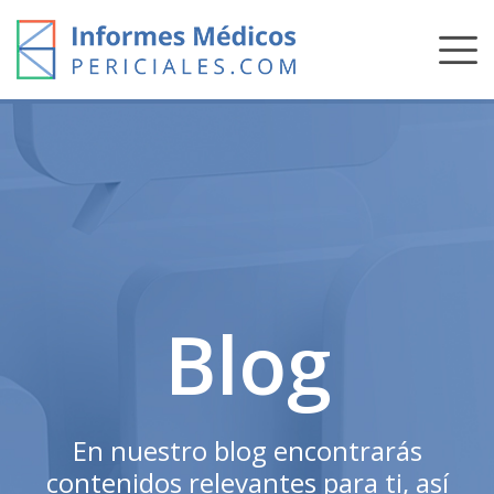
Skip
to
content
Blog
En nuestro blog encontrarás
contenidos relevantes para ti, así