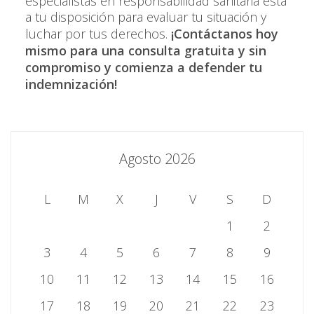
especialistas en responsabilidad sanitaria está
a tu disposición para evaluar tu situación y
luchar por tus derechos.
¡Contáctanos hoy
mismo para una consulta gratuita y sin
compromiso y comienza a defender tu
indemnización!
Agosto 2026
L
M
X
J
V
S
D
1
2
3
4
5
6
7
8
9
10
11
12
13
14
15
16
17
18
19
20
21
22
23