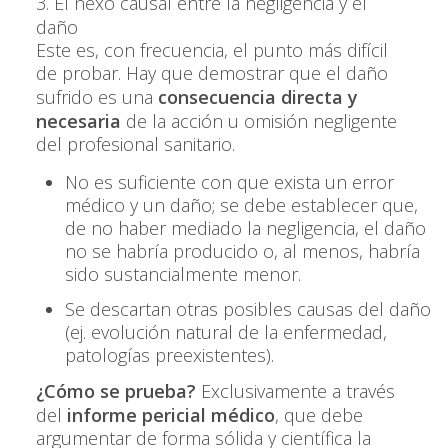
3. El nexo causal entre la negligencia y el
daño
Este es, con frecuencia, el punto más difícil
de probar. Hay que demostrar que el daño
sufrido es una
consecuencia directa y
necesaria
de la acción u omisión negligente
del profesional sanitario.
No es suficiente con que exista un error
médico y un daño; se debe establecer que,
de no haber mediado la negligencia, el daño
no se habría producido o, al menos, habría
sido sustancialmente menor.
Se descartan otras posibles causas del daño
(ej. evolución natural de la enfermedad,
patologías preexistentes).
¿Cómo se prueba?
Exclusivamente a través
del
informe pericial médico
, que debe
argumentar de forma sólida y científica la