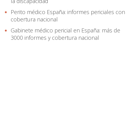
la discapacidad
Perito médico España: informes periciales con
cobertura nacional
Gabinete médico pericial en España: más de
3000 informes y cobertura nacional
info@informesmedicospericiales.com
654 512 560