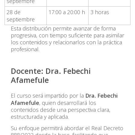
septiembre
28 de
17:00 a 20:00 h
3 horas
septiembre
Esta distribución permite avanzar de forma
progresiva, con tiempo suficiente para asimilar
los contenidos y relacionarlos con la práctica
profesional.
Docente: Dra. Febechi
Afamefule
El curso será impartido por la
Dra. Febechi
Afamefule
, quien desarrollará los
contenidos desde una perspectiva clara,
estructurada y aplicada.
Su enfoque permitirá abordar el Real Decreto
888/2022 desde la base, facilitando que