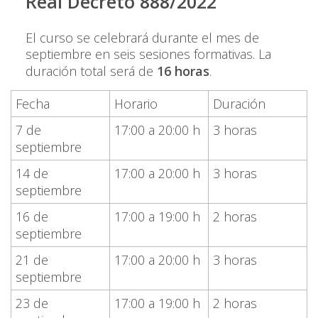
Real Decreto 888/2022
El curso se celebrará durante el mes de
septiembre en seis sesiones formativas. La
duración total será de
16 horas
.
Fecha
Horario
Duración
7 de
17:00 a 20:00 h
3 horas
septiembre
14 de
17:00 a 20:00 h
3 horas
septiembre
16 de
17:00 a 19:00 h
2 horas
septiembre
21 de
17:00 a 20:00 h
3 horas
septiembre
23 de
17:00 a 19:00 h
2 horas