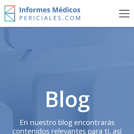
Skip
to
content
Blog
En nuestro blog encontrarás
contenidos relevantes para ti, así