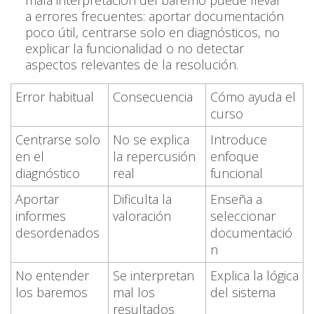
a errores frecuentes: aportar documentación
poco útil, centrarse solo en diagnósticos, no
explicar la funcionalidad o no detectar
aspectos relevantes de la resolución.
Error habitual
Consecuencia
Cómo ayuda el
curso
Centrarse solo
No se explica
Introduce
en el
la repercusión
enfoque
diagnóstico
real
funcional
Aportar
Dificulta la
Enseña a
informes
valoración
seleccionar
desordenados
documentació
n
No entender
Se interpretan
Explica la lógica
los baremos
mal los
del sistema
resultados