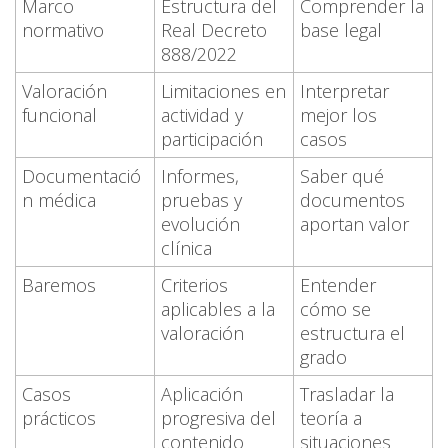
Marco
Estructura del
Comprender la
normativo
Real Decreto
base legal
888/2022
Valoración
Limitaciones en
Interpretar
funcional
actividad y
mejor los
participación
casos
Documentació
Informes,
Saber qué
n médica
pruebas y
documentos
evolución
aportan valor
clínica
Baremos
Criterios
Entender
aplicables a la
cómo se
valoración
estructura el
grado
Casos
Aplicación
Trasladar la
prácticos
progresiva del
teoría a
contenido
situaciones