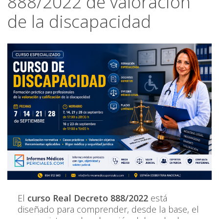
888/2022 de valoración
de la discapacidad
El
curso Real Decreto 888/2022
está
diseñado para comprender, desde la base, el