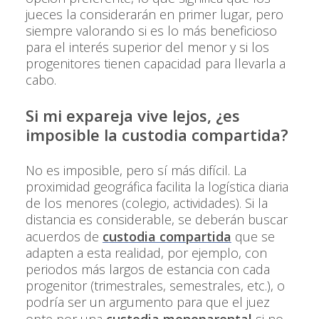
jueces la considerarán en primer lugar, pero
siempre valorando si es lo más beneficioso
para el interés superior del menor y si los
progenitores tienen capacidad para llevarla a
cabo.
Si mi expareja vive lejos, ¿es
imposible la custodia compartida?
No es imposible, pero sí más difícil. La
proximidad geográfica facilita la logística diaria
de los menores (colegio, actividades). Si la
distancia es considerable, se deberán buscar
acuerdos de
custodia compartida
que se
adapten a esta realidad, por ejemplo, con
periodos más largos de estancia con cada
progenitor (trimestrales, semestrales, etc.), o
podría ser un argumento para que el juez
opte por una
custodia monoparental
si no