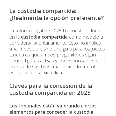
La custodia compartida:
¿Realmente la opción preferente?
La reforma legal de 2025 ha puesto el foco
en la
custodia compartida
como modelo a
considerar prioritariamente. Esto no implica
una imposición, sino una guía para los jueces.
La idea es que ambos progenitores sigan
siendo figuras activas y corresponsables en la
crianza de sus hijos, manteniendo un rol
equitativo en su vida diaria.
Claves para la concesión de la
custodia compartida en 2025
Los tribunales están valorando ciertos
elementos para conceder la
custodia