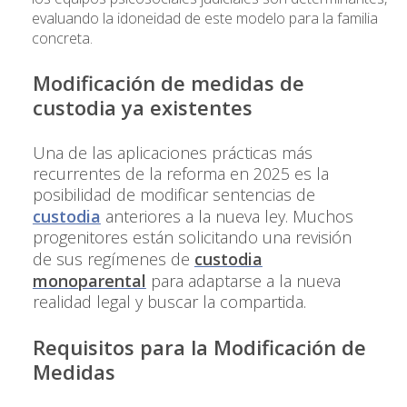
evaluando la idoneidad de este modelo para la familia
concreta.
Modificación de medidas de
custodia ya existentes
Una de las aplicaciones prácticas más
recurrentes de la reforma en 2025 es la
posibilidad de modificar sentencias de
custodia
anteriores a la nueva ley. Muchos
progenitores están solicitando una revisión
de sus regímenes de
custodia
monoparental
para adaptarse a la nueva
realidad legal y buscar la compartida.
Requisitos para la Modificación de
Medidas