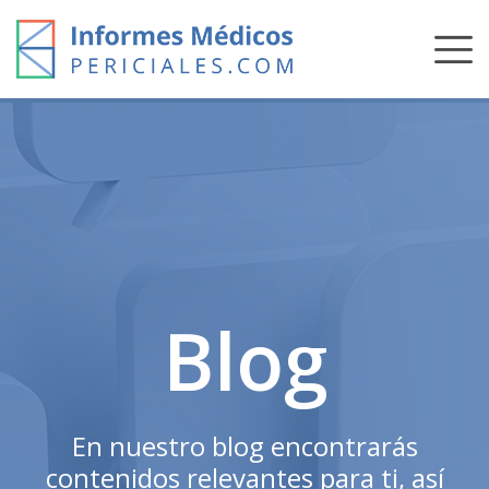
Skip
to
content
Blog
En nuestro blog encontrarás
contenidos relevantes para ti, así