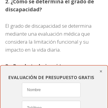
2. ¿Cómo se determina el grado de
discapacidad?
El grado de discapacidad se determina
mediante una evaluación médica que
considera la limitación funcional y su
impacto en la vida diaria.
3. ¿Puedo trabajar si tengo una
×
discapacidad reconocida?
EVALUACIÓN DE PRESUPUESTO GRATIS
Sí, las personas con discapacidad pueden
trabajar y tienen derecho a adaptaciones
razonables en el lugar de trabajo para