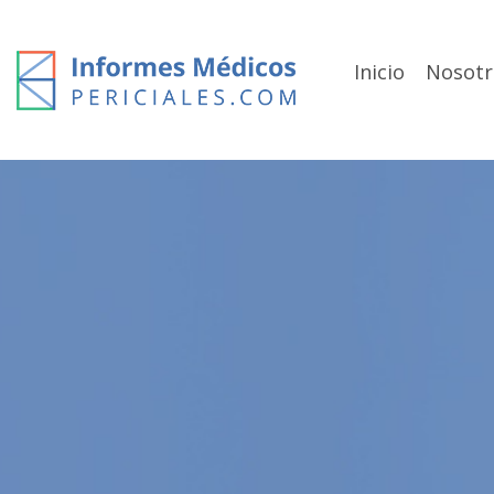
Skip
to
content
Inicio
Nosotr