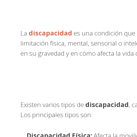
La
discapacidad
es una condición que a
limitación física, mental, sensorial o int
en su gravedad y en cómo afecta la vida d
Existen varios tipos de
discapacidad
, 
Los principales tipos son:
Discapacidad Física:
Afecta la movili