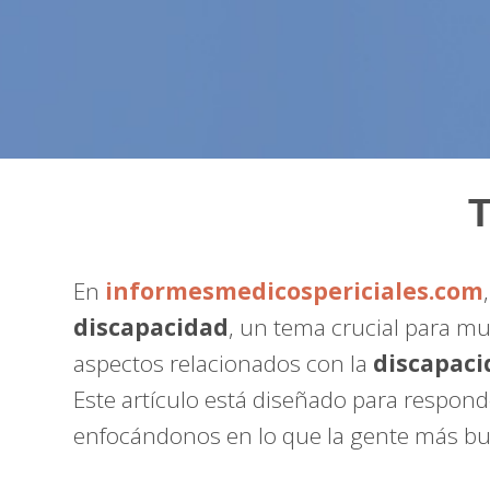
T
En
informesmedicospericiales.com
discapacidad
, un tema crucial para mu
aspectos relacionados con la
discapac
Este artículo está diseñado para respond
enfocándonos en lo que la gente más bus