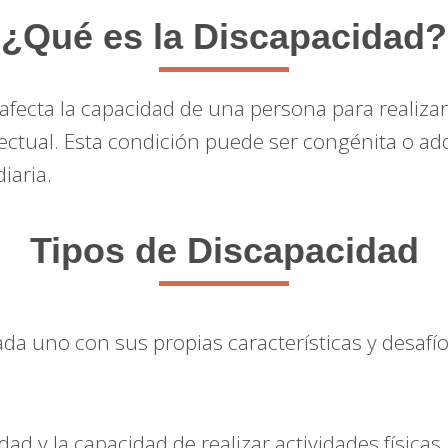
¿Qué es la Discapacidad?
fecta la capacidad de una persona para realizar
electual. Esta condición puede ser congénita o adq
iaria.
Tipos de Discapacidad
cada uno con sus propias características y desafío
dad y la capacidad de realizar actividades físicas.