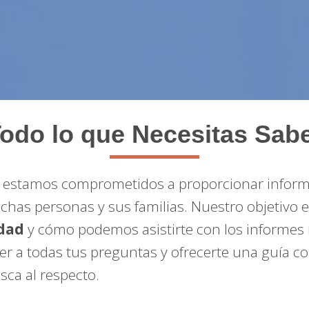
odo lo que Necesitas Sab
, estamos comprometidos a proporcionar informa
chas personas y sus familias. Nuestro objetivo 
idad
y cómo podemos asistirte con los informes 
er a todas tus preguntas y ofrecerte una guía c
ca al respecto.