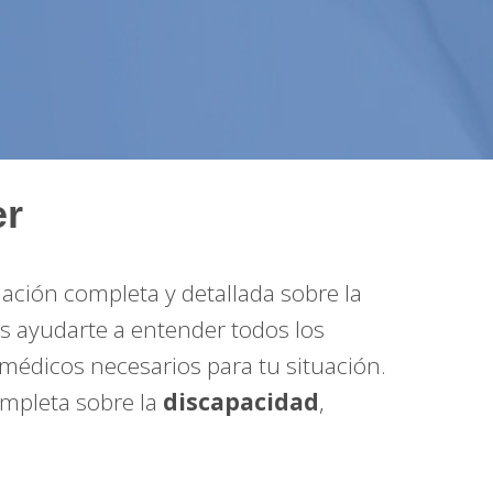
er
ción completa y detallada sobre la
es ayudarte a entender todos los
médicos necesarios para tu situación.
ompleta sobre la
discapacidad
,