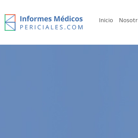
Skip
to
content
Inicio
Nosotr