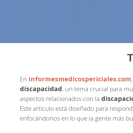
T
En
informesmedicospericiales.com
discapacidad
, un tema crucial para mu
aspectos relacionados con la
discapac
Este artículo está diseñado para respond
enfocándonos en lo que la gente más bus