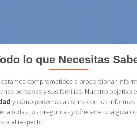
odo lo que Necesitas Sab
, estamos comprometidos a proporcionar informa
chas personas y sus familias. Nuestro objetivo 
idad
y cómo podemos asistirte con los informes 
er a todas tus preguntas y ofrecerte una guía c
ca al respecto.