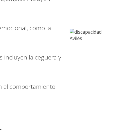
emocional, como la
s incluyen la ceguera y
 en el comportamiento