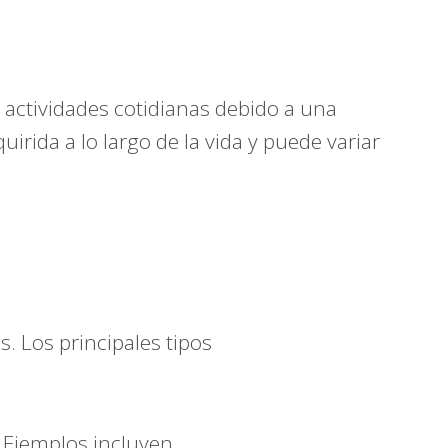
 actividades cotidianas debido a una
uirida a lo largo de la vida y puede variar
s. Los principales tipos
s. Ejemplos incluyen