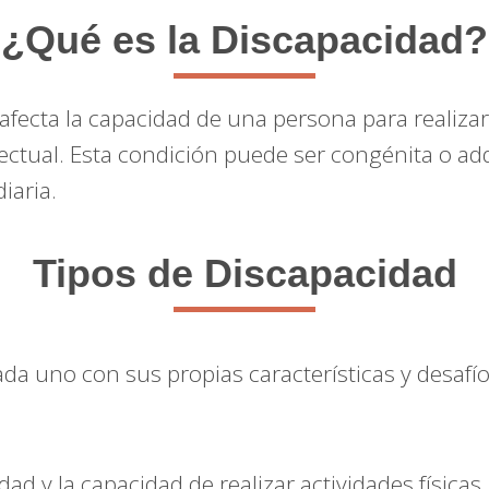
¿Qué es la Discapacidad?
fecta la capacidad de una persona para realizar
electual. Esta condición puede ser congénita o adq
iaria.
Tipos de Discapacidad
cada uno con sus propias características y desafío
dad y la capacidad de realizar actividades física