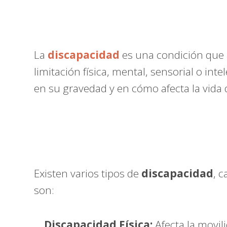
La
discapacidad
es una condición que a
limitación física, mental, sensorial o int
en su gravedad y en cómo afecta la vida d
Existen varios tipos de
discapacidad
, 
son:
Discapacidad Física:
Afecta la movili