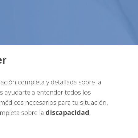
er
ción completa y detallada sobre la
es ayudarte a entender todos los
médicos necesarios para tu situación.
ompleta sobre la
discapacidad
,