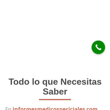
Todo lo que Necesitas
Saber
En
informesmedicospericiales.com
,