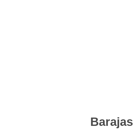
Discapacidad
Barajas
en