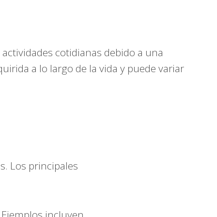
 actividades cotidianas debido a una
uirida a lo largo de la vida y puede variar
s. Los principales
s. Ejemplos incluyen