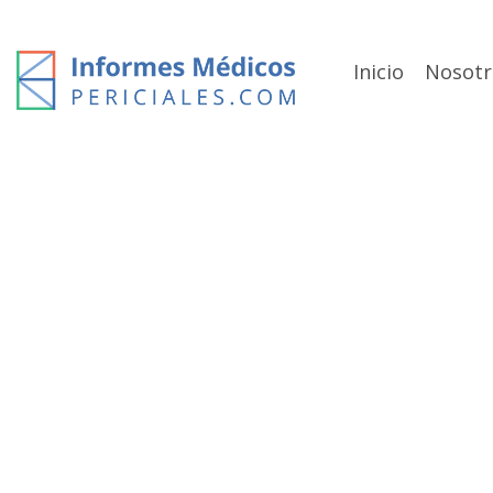
Skip
to
content
Inicio
Nosotr