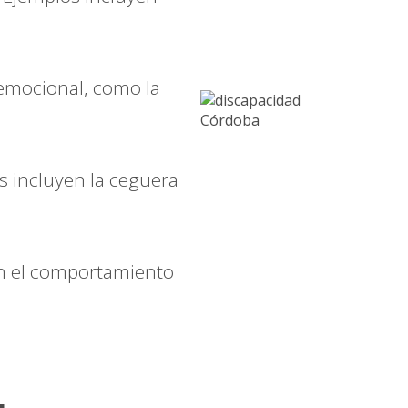
emocional, como la
s incluyen la ceguera
 en el comportamiento