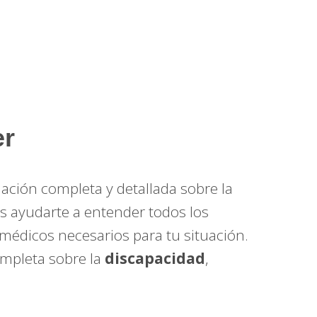
er
ción completa y detallada sobre la
es ayudarte a entender todos los
médicos necesarios para tu situación.
ompleta sobre la
discapacidad
,