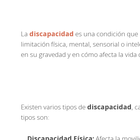
La
discapacidad
es una condición que a
limitación física, mental, sensorial o int
en su gravedad y en cómo afecta la vida d
Existen varios tipos de
discapacidad
, 
tipos son:
Discapacidad Física:
Afecta la movili