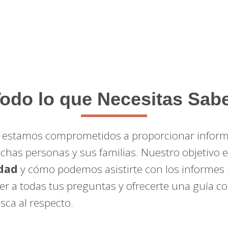
odo lo que Necesitas Sab
, estamos comprometidos a proporcionar informa
chas personas y sus familias. Nuestro objetivo 
idad
y cómo podemos asistirte con los informes 
er a todas tus preguntas y ofrecerte una guía c
ca al respecto.