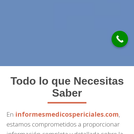
Todo lo que Necesitas
Saber
En
informesmedicospericiales.com
,
estamos comprometidos a proporcionar
información completa y detallada sobre la