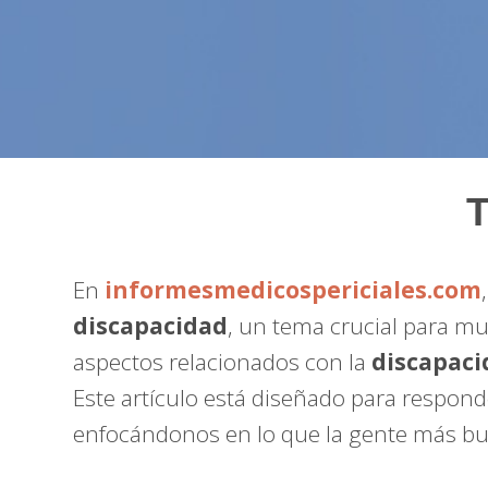
T
En
informesmedicospericiales.com
discapacidad
, un tema crucial para mu
aspectos relacionados con la
discapac
Este artículo está diseñado para respond
enfocándonos en lo que la gente más bus