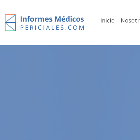
Skip
to
content
Inicio
Nosotr