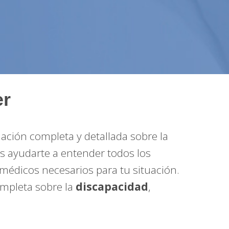
er
ción completa y detallada sobre la
es ayudarte a entender todos los
médicos necesarios para tu situación.
ompleta sobre la
discapacidad
,