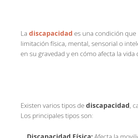
La
discapacidad
es una condición que a
limitación física, mental, sensorial o int
en su gravedad y en cómo afecta la vida d
Existen varios tipos de
discapacidad
, 
Los principales tipos son:
Discapacidad Física:
Afecta la movili