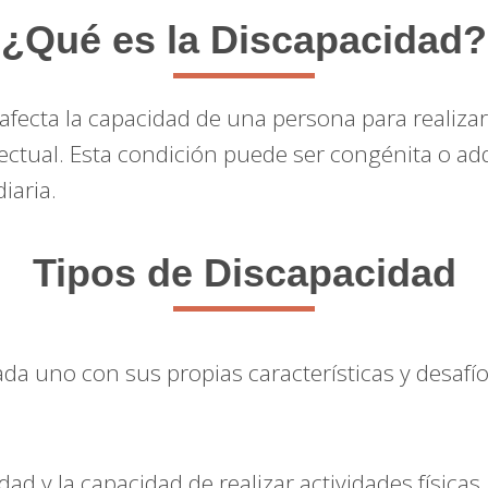
¿Qué es la Discapacidad?
fecta la capacidad de una persona para realizar
electual. Esta condición puede ser congénita o adq
iaria.
Tipos de Discapacidad
cada uno con sus propias características y desafío
dad y la capacidad de realizar actividades físicas.