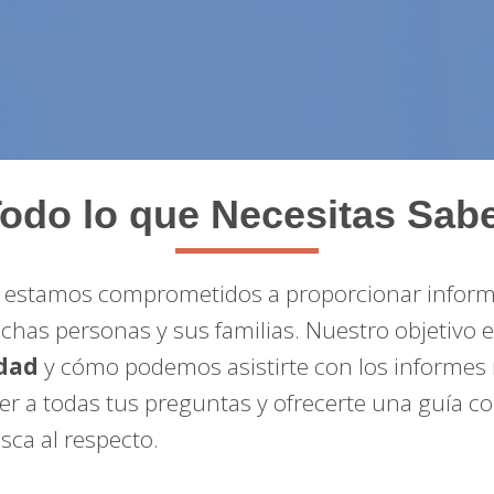
odo lo que Necesitas Sab
, estamos comprometidos a proporcionar informa
chas personas y sus familias. Nuestro objetivo 
idad
y cómo podemos asistirte con los informes 
er a todas tus preguntas y ofrecerte una guía c
ca al respecto.