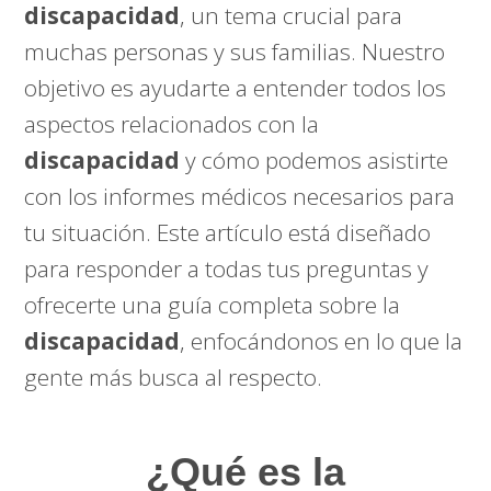
discapacidad
, un tema crucial para
muchas personas y sus familias. Nuestro
objetivo es ayudarte a entender todos los
aspectos relacionados con la
discapacidad
y cómo podemos asistirte
con los informes médicos necesarios para
tu situación. Este artículo está diseñado
para responder a todas tus preguntas y
ofrecerte una guía completa sobre la
discapacidad
, enfocándonos en lo que la
gente más busca al respecto.
¿Qué es la