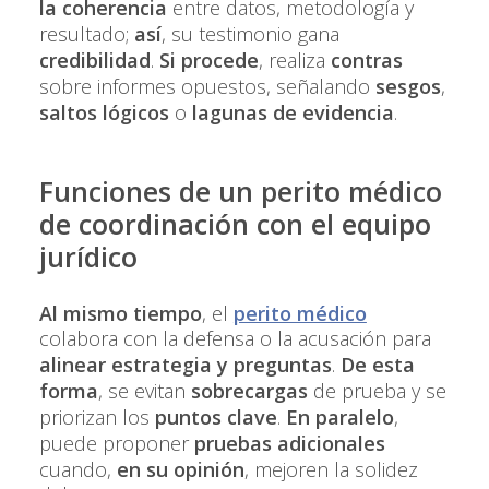
la coherencia
entre datos, metodología y
resultado;
así
, su testimonio gana
credibilidad
.
Si procede
, realiza
contras
sobre informes opuestos, señalando
sesgos
,
saltos lógicos
o
lagunas de evidencia
.
Funciones de un perito médico
de coordinación con el equipo
jurídico
Al mismo tiempo
, el
perito médico
colabora con la defensa o la acusación para
alinear estrategia y preguntas
.
De esta
forma
, se evitan
sobrecargas
de prueba y se
priorizan los
puntos clave
.
En paralelo
,
puede proponer
pruebas adicionales
cuando,
en su opinión
, mejoren la solidez