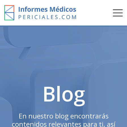
Skip
to
content
Blog
En nuestro blog encontrarás
contenidos relevantes para ti, así