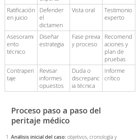
Ratificación
Defender
Vista oral
Testimonio
en juicio
el
experto
dictamen
Asesorami
Diseñar
Fase previa
Recomend
ento
estrategia
y proceso
aciones y
técnico
plan de
pruebas
Contraperi
Revisar
Duda o
Informe
taje
informes
discrepanc
crítico
opuestos
ia técnica
Proceso paso a paso del
peritaje médico
Análisis inicial del caso:
objetivos, cronología y