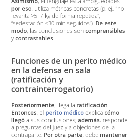
Asimismo
, el lenguaje evita ambigüedades;
por eso
, utiliza métricas concretas (p. ej., “no
levanta >5–7 kg de forma repetida”,
“sedestación ≤30 min seguidos”).
De este
modo
, las conclusiones son
comprensibles
y
contrastables
.
Funciones de un perito médico
en la defensa en sala
(ratificación y
contrainterrogatorio)
Posteriormente
, llega la
ratificación
.
Entonces
, el
perito médico
explica
cómo
llegó
a sus conclusiones;
además
, responde
a preguntas del juez y a objeciones de la
contraparte.
Por otra parte
, debe
mantener