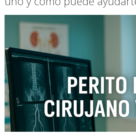
uno y cómo puede ayudart