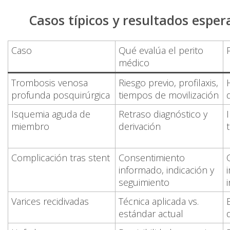
Casos típicos y resultados espera
Caso
Qué evalúa el
perito
médico
Trombosis venosa
Riesgo previo, profilaxis,
profunda posquirúrgica
tiempos de movilización
Isquemia aguda de
Retraso diagnóstico y
miembro
derivación
Complicación tras stent
Consentimiento
informado, indicación y
seguimiento
Varices recidivadas
Técnica aplicada vs.
estándar actual