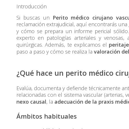
Introducción
Si buscas un
Perito médico cirujano vascu
reclamación extrajudicial, aquí encontrarás una 
y cómo se prepara un informe pericial sólid
experto en patologías arteriales y venosas,
quirúrgicas. Además, te explicamos el
peritaj
paso a paso y cómo se realiza la
valoración de
¿Qué hace un
perito médico
ciru
Evalúa, documenta y defiende técnicamente ant
relacionadas con el sistema vascular (arterias, ve
nexo causal
, la
adecuación de la praxis médi
Ámbitos habituales