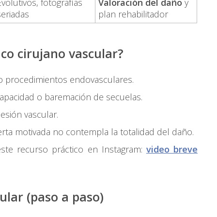
Evolutivos, fotografías
Valoración del daño
y
seriadas
plan rehabilitador
co cirujano vascular
?
 o procedimientos endovasculares.
capacidad o baremación de secuelas.
esión vascular.
rta motivada no contempla la totalidad del daño.
 este recurso práctico en Instagram:
video breve
ular (paso a paso)