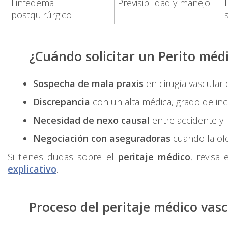
Linfedema
Previsibilidad y manejo
postquirúrgico
¿Cuándo solicitar un
Perito médi
Sospecha de mala praxis
en cirugía vascular
Discrepancia
con un alta médica, grado de in
Necesidad de nexo causal
entre accidente y l
Negociación con aseguradoras
cuando la ofe
Si tienes dudas sobre el
peritaje médico
, revisa
explicativo
.
Proceso del
peritaje médico
vasc