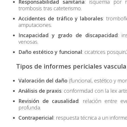
Responsabilidad sanitaria
: isquemia por r
trombosis tras cateterismo.
Accidentes de tráfico y laborales
: trombof
amputaciones.
Incapacidad y grado de discapacidad
: in
venosas.
Daño estético y funcional
: cicatrices posquir
Tipos de informes periciales vascula
Valoración del daño
(funcional, estético y mor
Análisis de praxis
: conformidad con la lex arti
Revisión de causalidad
: relación entre ev
profunda.
Contrapericial
: respuesta técnica a un informe